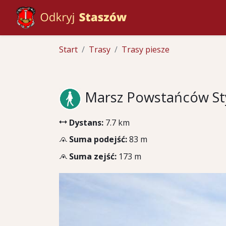
Start
Trasy
Trasy piesze
Marsz Powstańców Sty
Dystans:
7.7 km
Suma podejść:
83 m
Suma zejść:
173 m