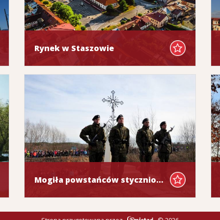
Rynek w Staszowie
Mogiła powstańców styczniowych w Kurozwękach
Strona przygotowana przez
© 2026