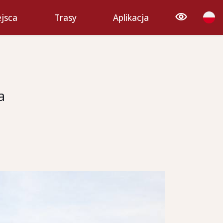
jsca
Trasy
Aplikacja
a