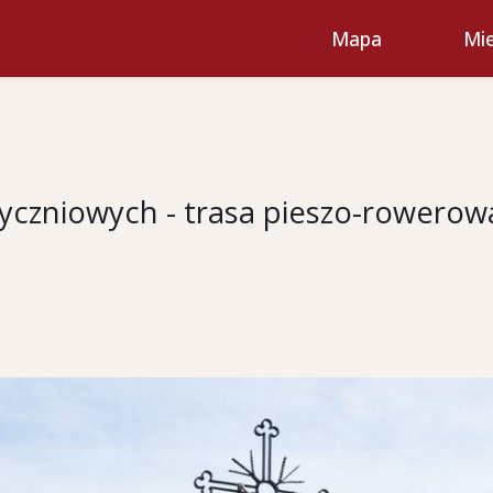
Mapa
Mie
czniowych - trasa pieszo-rowerow