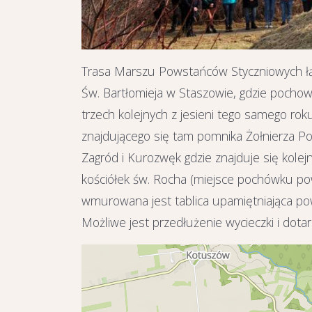
Trasa Marszu Powstańców Styczniowych łąc
Św. Bartłomieja w Staszowie, gdzie pocho
trzech kolejnych z jesieni tego samego ro
znajdującego się tam pomnika Żołnierza Po
Zagród i Kurozwęk gdzie znajduje się kolej
kościółek św. Rocha (miejsce pochówku po
wmurowana jest tablica upamiętniająca pow
Możliwe jest przedłużenie wycieczki i dot