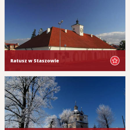
Ratusz w Staszowie