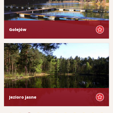
Golejów
Jezioro jasne