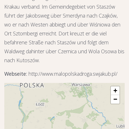
Krakau verband. Im Gemeindegebiet von Staszów
führt der Jakobsweg über Smerdyna nach Czajków,
wo er nach Westen abbiegt und über Wiśniowa den
Ort Sztombergi erreicht. Dort kreuzt er die viel
befahrene Straße nach Staszów und folgt dem
Waldweg dahinter über Czernica und Wola Osowa bis
nach Kutoszów.
Webseite:
http://www.malopolskadroga.swjakub.pl/
+
−