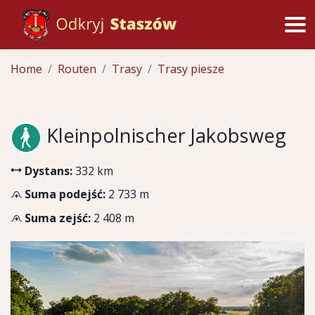
Home
Routen
Trasy
Trasy piesze
Kleinpolnischer Jakobsweg
Dystans:
332 km
Suma podejść:
2 733 m
Suma zejść:
2 408 m