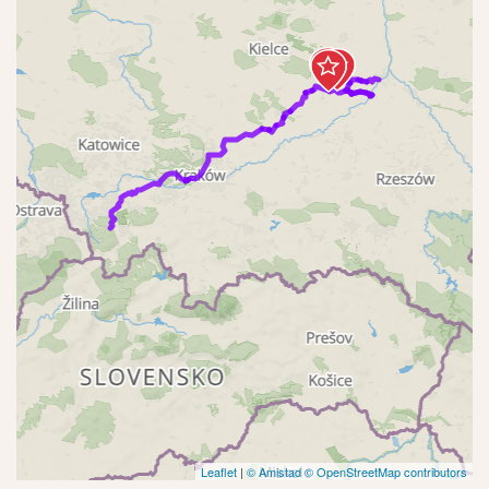
Leaflet
|
© Amistad
© OpenStreetMap contributors