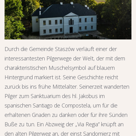
Durch die Gemeinde Staszów verläuft einer der
interessantesten Pilgerwege der Welt, der mit dem
charakteristischen Muschelsymbol auf blauem
Hintergrund markiert ist. Seine Geschichte reicht
zurück bis ins frühe Mittelalter. Seinerzeit wanderten
Pilger zum Sanktuarium des hl. Jakobus im
spanischen Santiago de Compostela, um für die
erhaltenen Gnaden zu danken oder für ihre Sünden
Buße zu tun. Ein Abzweig der „Via Regia” knüpft an
den alten Pilgerweg an, der einst Sandomierz mit