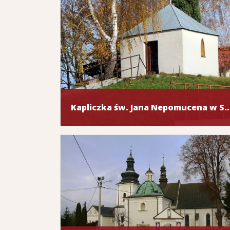
Kapliczka św. Jana Nepomucena 