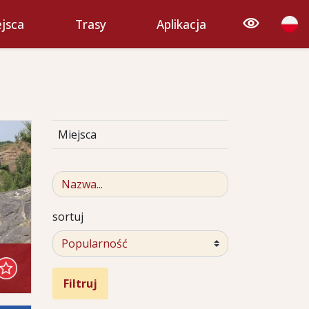
jsca
Trasy
Aplikacja
Miejsca
sortuj
Filtruj